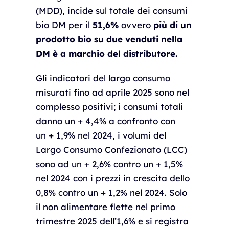
(MDD), incide sul totale dei consumi
bio DM per il
51,6%
ovvero
più di un
prodotto bio su due venduti nella
DM è a marchio del distributore.
Gli indicatori del largo consumo
misurati fino ad aprile 2025 sono nel
complesso positivi; i consumi totali
danno un + 4,4% a confronto con
un
+
1,9% nel 2024, i volumi del
Largo Consumo Confezionato (LCC)
sono ad un + 2,6% contro un + 1,5%
nel 2024 con i prezzi in crescita dello
0,8% contro un + 1,2% nel 2024. Solo
il non alimentare flette nel primo
trimestre 2025 dell’1,6% e si registra