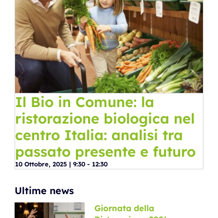
Il Bio in Comune: la
ristorazione biologica nel
centro Italia: analisi tra
passato presente e futuro
10 Ottobre, 2025 | 9:30
-
12:30
Ultime news
Giornata della