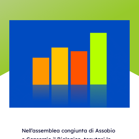
BiblioWeb
Agenda
News
Contatti
Nell’assemblea congiunta di Assobio