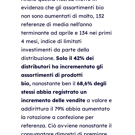
evidenza che gli assortimenti bio
non sono aumentati di molto, 132
referenze di media nell’anno
terminante ad aprile e 134 nei primi
4 mesi, indice di limitati
investimenti da parte della
distribuzione.
Solo il 42% dei
distributori ha incrementato gli
assortimenti di prodotti
bio,
nonostante ben il
68,6% degli
stessi abbia registrato un
incremento delle vendite
a valore e
addirittura il 79% abbia aumentato
la rotazione a confezione per
referenza. Ciò avviene nonostante il
consumatore dimostri di premiare