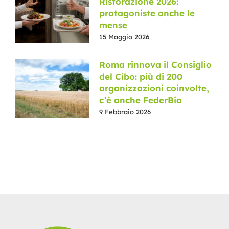
Ristorazione 2026:
protagoniste anche le
mense
15 Maggio 2026
Roma rinnova il Consiglio
del Cibo: più di 200
organizzazioni coinvolte,
c’è anche FederBio
9 Febbraio 2026