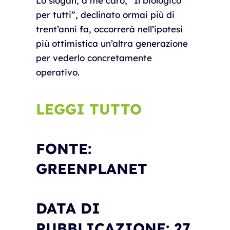
Lo slogan, a me caro, “Il biologico
per tutti”, declinato ormai più di
trent’anni fa, occorrerà nell’ipotesi
più ottimistica un’altra generazione
per vederlo concretamente
operativo.
LEGGI TUTTO
FONTE:
GREENPLANET
DATA DI
PUBBLICAZIONE: 27