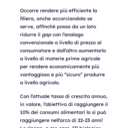
Occorre rendere più efficiente la
filiera, anche accorciandola se
serve, affinchè possa da un lato
ridurre il
gap
con l’analogo
convenzionale a livello di prezzo al
consumatore e dall’altro aumentarlo
a livello di materie prime agricole
per rendere economicamente più
vantaggioso e più “sicuro” produrre
a livello agricolo.
Con l’attuale tasso di crescita annuo,
in valore, l’obiettivo di raggiungere il
10% dei consumi alimentari lo si può
raggiungere nell’arco di 22-23 anni!