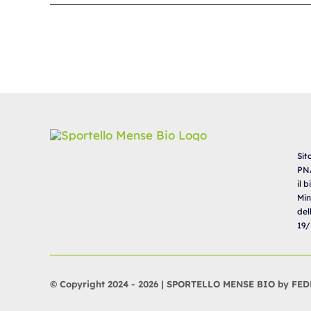
Sit
PNA
il 
Min
del
19/
© Copyright 2024 - 2026 | SPORTELLO MENSE BIO by FEDE