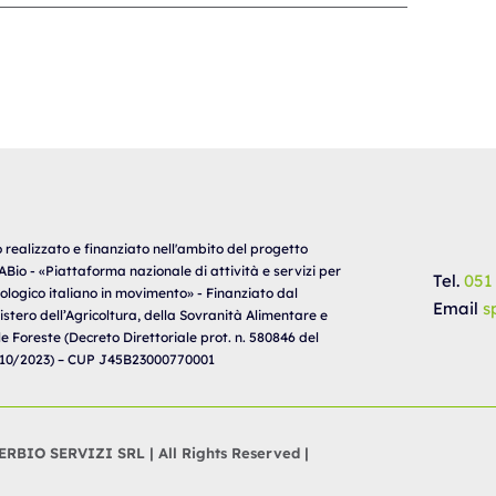
o realizzato e finanziato nell'ambito del progetto
Bio - «Piattaforma nazionale di attività e servizi per
Tel.
051
biologico italiano in movimento» - Finanziato dal
Email
s
istero dell’Agricoltura, della Sovranità Alimentare e
le Foreste (Decreto Direttoriale prot. n. 580846 del
10/2023) – CUP J45B23000770001
RBIO SERVIZI SRL | All Rights Reserved |